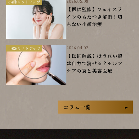
2026.05.08
小顔/リフトアップ
【医師監修】フェイスラ
インのもたつき解消！切
らない小顔治療
2026.04.02
小顔/リフトアップ
【医師解説】ほうれい線
は自力で消せる？セルフ
ケアの罠と美容医療
コラム一覧