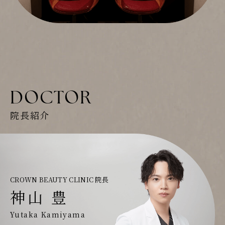
DOCTOR
院長紹介
CROWN BEAUTY CLINIC 院長
神山 豊
Yutaka Kamiyama