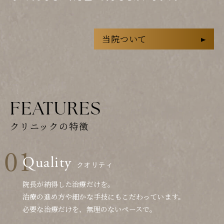
当院ついて
FEATURES
クリニックの特徴
Quality
クオリティ
院長が納得した治療だけを。
治療の進め方や細かな手技にもこだわっています。
必要な治療だけを、無理のないペースで。