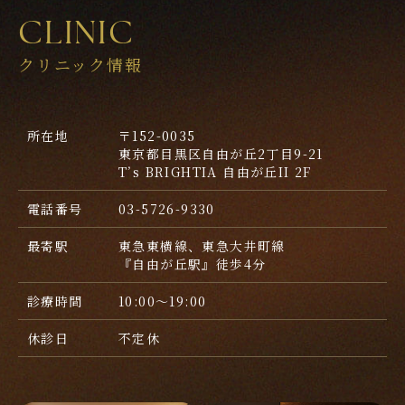
CLINIC
クリニック情報
所在地
〒152-0035
東京都目黒区自由が丘2丁目9-21
T’s BRIGHTIA 自由が丘II 2F
電話番号
03-5726-9330
最寄駅
東急東横線、東急大井町線
『自由が丘駅』徒歩4分
診療時間
10:00～19:00
休診日
不定休