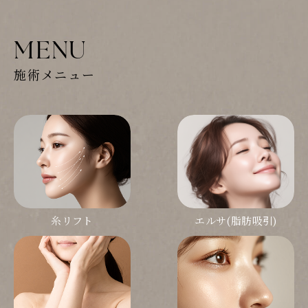
MENU
施術メニュー
糸リフト
エルサ(脂肪吸引)