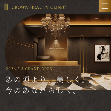
2026.2.3 GRAND OPEN
あの頃より、美しく。
今のあなたらしく。