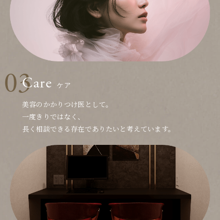
Care
ケア
美容のかかりつけ医として。
一度きりではなく、
長く相談できる存在でありたいと考えています。