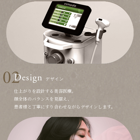
Design
デザイン
仕上がりを設計する美容医療。
顔全体のバランスを見据え、
患者様と丁寧にすり合わせながらデザインします。