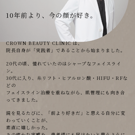
10年前より、今の顔が好き。
CROWN BEAUTY CLINIC は、
院長自身が「実践者」であることから始まりました。
20代の頃、憧れていたのはシャープなフェイスライ
ン。
30代に入り、糸リフト・ヒアルロン酸・HIFU・RFな
どの
フェイスライン治療を重ねながら、肌管理にも向き合
ってきました。
鏡を見るたびに、「前より好きだ」と思える自分に変
わっていくことが、
素直に嬉しかった。
その確かな実感を、患者様にも届けたいと思うように