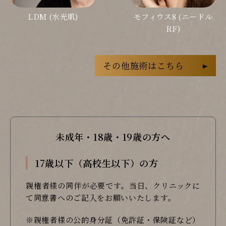
LDM (水光肌)
モフィウス8 (ニードル
RF)
その他施術はこちら
未成年・18歳・19歳の方へ
17歳以下（高校生以下）の方
親権者様の同伴が必要です。当日、クリニックに
て同意書へのご記入をお願いいたします。
※親権者様の公的身分証（免許証・保険証など）