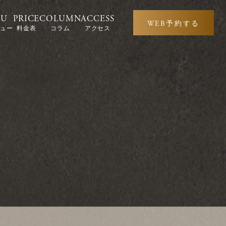
NU
PRICE
COLUMN
ACCESS
WEB予約する
ニュー
料金表
コラム
アクセス