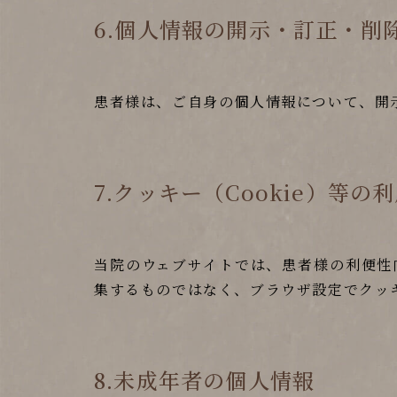
6.個人情報の開示・訂正・削
患者様は、ご自身の個人情報について、開
7.クッキー（Cookie）等の
当院のウェブサイトでは、患者様の利便性
集するものではなく、ブラウザ設定でクッ
8.未成年者の個人情報