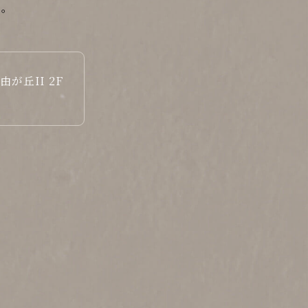
い。
由が丘II 2F