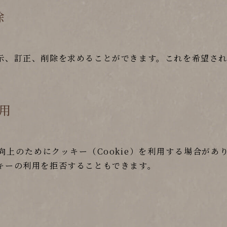
除
示、訂正、削除を求めることができます。これを希望さ
利用
向上のためにクッキー（Cookie）を利用する場合があ
キーの利用を拒否することもできます。