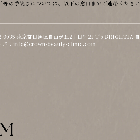
示等の手続きについては、以下の窓口までご連絡くださ
-0035 東京都目黒区自由が丘2丁目9-21 T’s BRIGHTIA 自
info@crown-beauty-clinic.com
AM