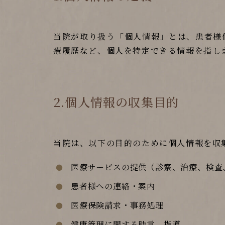
当院が取り扱う「個人情報」とは、患者様
療履歴など、個人を特定できる情報を指し
2.個人情報の収集目的
当院は、以下の目的のために個人情報を収
医療サービスの提供（診察、治療、検査
患者様への連絡・案内
医療保険請求・事務処理
健康管理に関する助言、指導