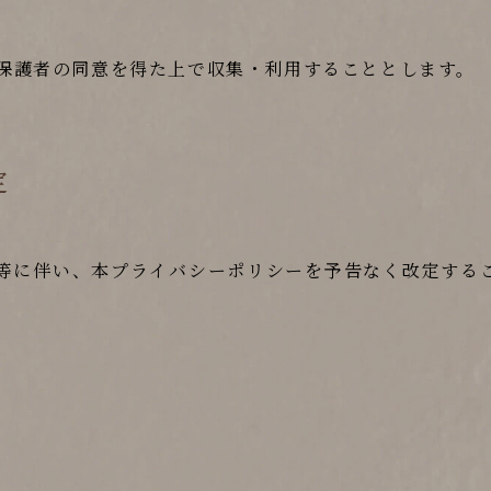
、保護者の同意を得た上で収集・利用することとします。
定
等に伴い、本プライバシーポリシーを予告なく改定する