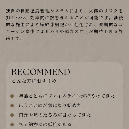
独自の自動温度管理システムにより、火傷のリスクを
抑えつつ、効率的に熱を与えることが可能です。継続
的な施術により繊維芽細胞が活性化され、長期的なコ
ラーゲン増生によるハリや弾力の向上が期待できる施
術です。
RECOMMEND
こんな方におすすめ
年齢とともにフェイスラインがぼやけてきた
ほうれい線が気になり始めた
口元や頬のたるみが目立ってきた
切る治療には抵抗がある