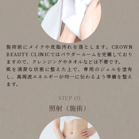
施術前にメイクや皮脂汚れを落とします。CROWN
BEAUTY CLINICではパウダールームを完備しており
ますので、クレンジングやタオルなどは不要です。
肌を清潔な状態に整えた上で、専用のジェルを塗布
し、高周波エネルギーが均一に伝わるよう準備を整え
ます。
照射（施術）