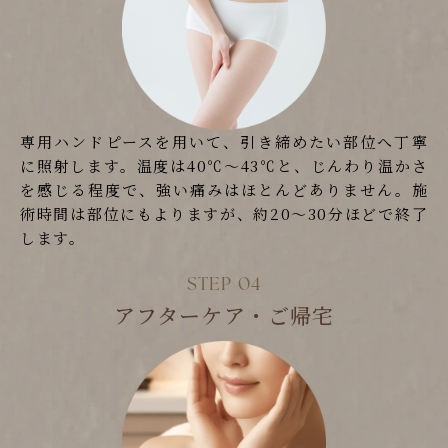
専用ハンドピースを用いて、引き締めたい部位へ丁寧
に照射します。温度は40℃～43℃と、じんわり温かさ
を感じる程度で、強い痛みはほとんどありません。施
術時間は部位にもよりますが、約20〜30分ほどで終了
します。
アフターケア・ご帰宅