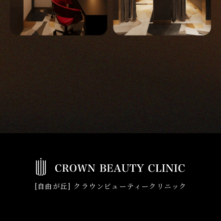
[自由が丘] クラウンビューティークリニック