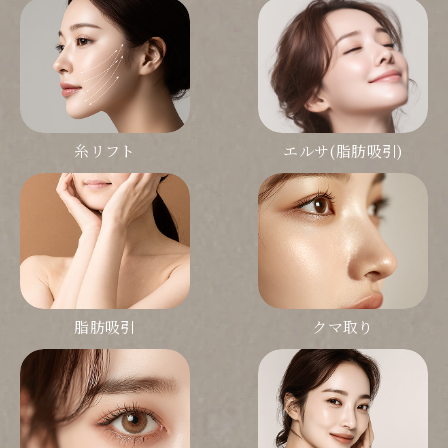
糸リフト
エルサ(脂肪吸引)
脂肪吸引
クマ取り