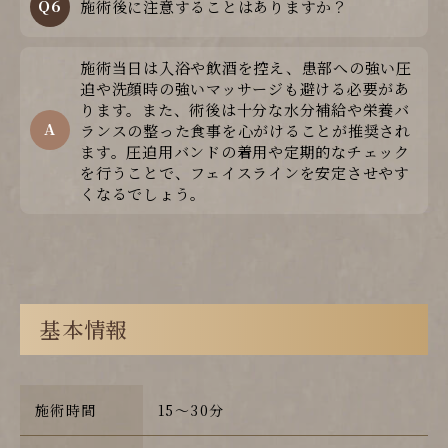
Q6
施術後に注意することはありますか？
施術当日は入浴や飲酒を控え、患部への強い圧
迫や洗顔時の強いマッサージも避ける必要があ
ります。また、術後は十分な水分補給や栄養バ
A
ランスの整った食事を心がけることが推奨され
ます。圧迫用バンドの着用や定期的なチェック
を行うことで、フェイスラインを安定させやす
くなるでしょう。
基本情報
施術時間
15～30分