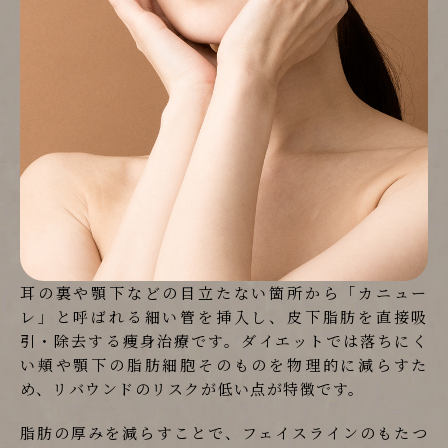
耳の裏や顎下などの目立たない箇所から「カニュー
レ」と呼ばれる細い管を挿入し、皮下脂肪を直接吸
引・除去する痩身治療です。ダイエットでは落ちにく
い頬や顎下の脂肪細胞そのものを物理的に減らすた
め、リバウンドのリスクが低い点が特徴です。
脂肪の厚みを減らすことで、フェイスラインのもたつ