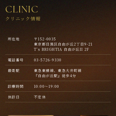
CLINIC
クリニック情報
所在地
〒152-0035
東京都目黒区自由が丘2丁目9-21
T’s BRIGHTIA 自由が丘II 2F
電話番号
03-5726-9330
最寄駅
東急東横線、東急大井町線
『自由が丘駅』徒歩4分
診療時間
10:00～19:00
休診日
不定休