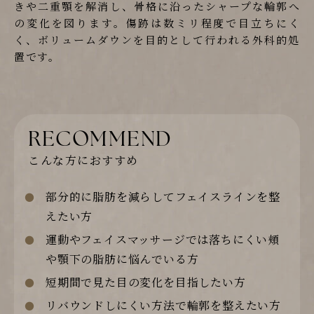
きや二重顎を解消し、骨格に沿ったシャープな輪郭へ
の変化を図ります。傷跡は数ミリ程度で目立ちにく
く、ボリュームダウンを目的として行われる外科的処
置です。
RECOMMEND
こんな方におすすめ
部分的に脂肪を減らしてフェイスラインを整
えたい方
運動やフェイスマッサージでは落ちにくい頬
や顎下の脂肪に悩んでいる方
短期間で見た目の変化を目指したい方
リバウンドしにくい方法で輪郭を整えたい方