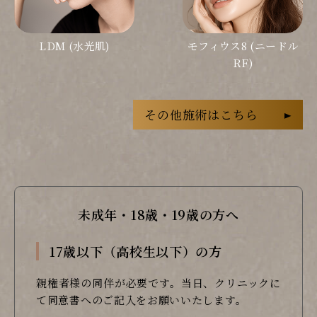
LDM (水光肌)
モフィウス8 (ニードル
RF)
その他施術はこちら
未成年・18歳・19歳の方へ
17歳以下（高校生以下）の方
親権者様の同伴が必要です。当日、クリニックに
て同意書へのご記入をお願いいたします。