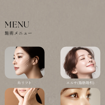
MENU
施術メニュー
糸リフト
エルサ(脂肪吸引)