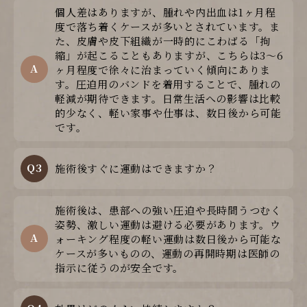
個人差はありますが、腫れや内出血は1ヶ月程
度で落ち着くケースが多いとされています。ま
た、皮膚や皮下組織が一時的にこわばる「拘
縮」が起こることもありますが、こちらは3〜6
A
ヶ月程度で徐々に治まっていく傾向にありま
す。圧迫用のバンドを着用することで、腫れの
軽減が期待できます。日常生活への影響は比較
的少なく、軽い家事や仕事は、数日後から可能
です。
Q3
施術後すぐに運動はできますか？
施術後は、患部への強い圧迫や長時間うつむく
姿勢、激しい運動は避ける必要があります。ウ
A
ォーキング程度の軽い運動は数日後から可能な
ケースが多いものの、運動の再開時期は医師の
指示に従うのが安全です。