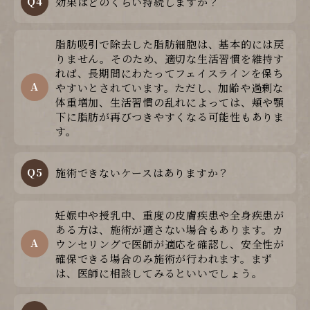
Q4
効果はどのくらい持続しますか？
脂肪吸引で除去した脂肪細胞は、基本的には戻
りません。そのため、適切な生活習慣を維持す
れば、長期間にわたってフェイスラインを保ち
A
やすいとされています。ただし、加齢や過剰な
体重増加、生活習慣の乱れによっては、頬や顎
下に脂肪が再びつきやすくなる可能性もありま
す。
Q5
施術できないケースはありますか？
妊娠中や授乳中、重度の皮膚疾患や全身疾患が
ある方は、施術が適さない場合もあります。カ
A
ウンセリングで医師が適応を確認し、安全性が
確保できる場合のみ施術が行われます。まず
は、医師に相談してみるといいでしょう。